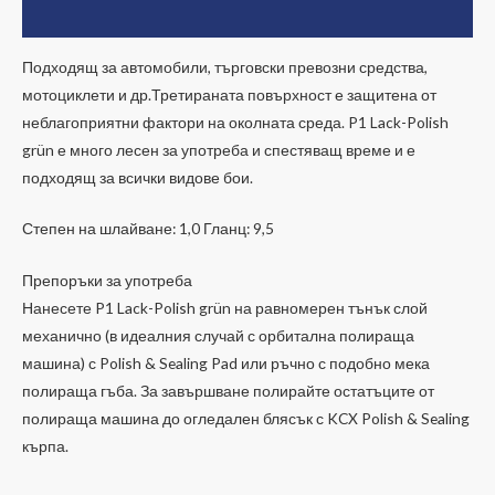
Допълнителна информация
Подходящ за автомобили, търговски превозни средства,
мотоциклети и др.Третираната повърхност е защитена от
неблагоприятни фактори на околната среда. P1 Lack-Polish
grün е много лесен за употреба и спестяващ време и е
подходящ за всички видове бои.
Степен на шлайване: 1,0 Гланц: 9,5
Препоръки за употреба
Нанесете P1 Lack-Polish grün на равномерен тънък слой
механично (в идеалния случай с орбитална полираща
машина) с Polish & Sealing Pad или ръчно с подобно мека
полираща гъба. За завършване полирайте остатъците от
полираща машина до огледален блясък с KCX Polish & Sealing
кърпа.