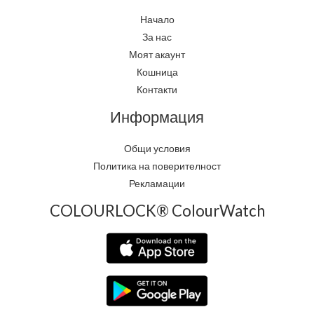
Начало
За нас
Моят акаунт
Кошница
Контакти
Информация
Общи условия
Политика на поверителност
Рекламации
COLOURLOCK® ColourWatch