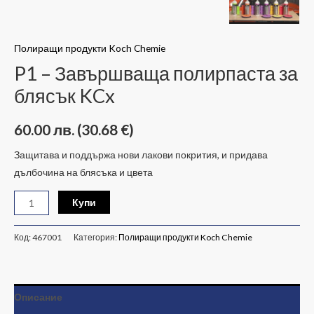
Полиращи продукти Koch Chemie
P1 – Завършваща полирпаста за
блясък KCx
60.00
лв.
(30.68 €)
Защитава и поддържа нови лакови покрития, и придава
дълбочина на блясъка и цвета
Купи
Код:
467001
Категория:
Полиращи продукти Koch Chemie
Описание