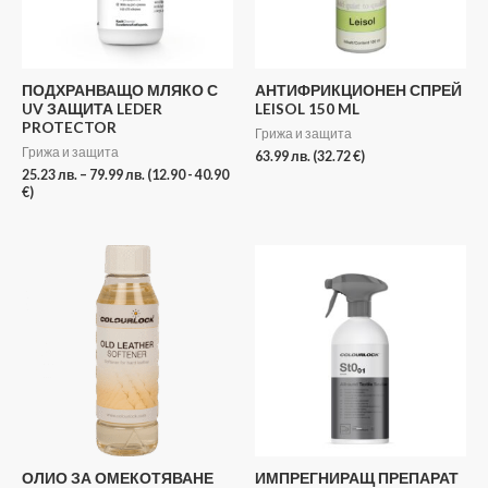
ПОДХРАНВАЩО МЛЯКО С
АНТИФРИКЦИОНЕН СПРЕЙ
UV ЗАЩИТА LEDER
LEISOL 150 ML
PROTECTOR
Грижа и защита
Грижа и защита
63.99
лв.
(32.72 €)
25.23
лв.
–
79.99
лв.
(12.90 - 40.90
€)
Price
range:
39.99 лв.
through
95.99 лв.
ОЛИО ЗА ОМЕКОТЯВАНЕ
ИМПРЕГНИРАЩ ПРЕПАРАТ