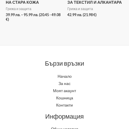
НА СТАРА КОЖА
ЗА ТЕКСТИЛ И АЛКАНТАРА
Грижа и защита
Грижа и защита
39.99
лв.
–
95.99
лв.
(20.45 - 49.08
42.99
лв.
(21.98 €)
€)
Бързи връзки
Начало
За нас
Моят акаунт
Кошница
Контакти
Информация
Общи условия