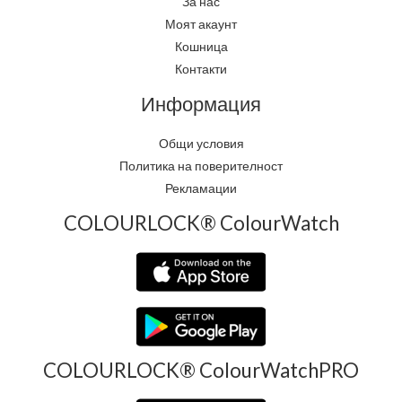
За нас
Моят акаунт
Кошница
Контакти
Информация
Общи условия
Политика на поверителност
Рекламации
COLOURLOCK® ColourWatch
COLOURLOCK® ColourWatchPRO