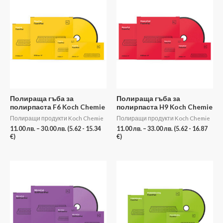
range:
range:
11.00 лв.
11.00 лв.
through
through
30.00 лв.
33.00 лв.
Полираща гъба за
Полираща гъба за
полирпаста F6 Koch Chemie
полирпаста H9 Koch Chemie
Полиращи продукти Koch Chemie
Полиращи продукти Koch Chemie
11.00
лв.
–
30.00
лв.
(5.62 - 15.34
11.00
лв.
–
33.00
лв.
(5.62 - 16.87
€)
€)
Price
Price
range:
range:
11.00 лв.
11.00 лв.
through
through
28.00 лв.
30.00 лв.