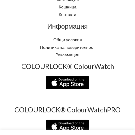
Кошница
Контакти
Информация
Общи условия
Политика на поверителност
Рекламации
COLOURLOCK® ColourWatch
COLOURLOCK® ColourWatchPRO